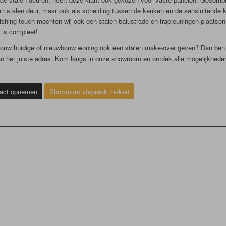
n stalen deur, maar ook als scheiding tussen de keuken en de aansluitende 
nishing touch mochten wij ook een stalen balustrade en trapleuningen plaatsen
e is compleet!
j jouw huidige of nieuwbouw woning ook een stalen make-over geven? Dan ben j
n het juiste adres. Kom langs in onze showroom en ontdek alle mogelijkhede
act opnemen
Showroom afspraak maken