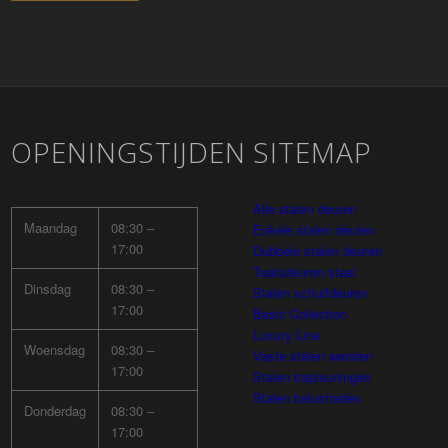
OPENINGSTIJDEN
SITEMAP
Alle stalen deuren
Maandag
08:30 –
Enkele stalen deuren
17:00
Dubbele stalen deuren
Taatsdeuren staal
Dinsdag
08:30 –
Stalen schuifdeuren
17:00
Basic Collection
Luxury Line
Woensdag
08:30 –
Vaste stalen wanden
17:00
Stalen trapleuningen
Stalen balustrades
Donderdag
08:30 –
17:00