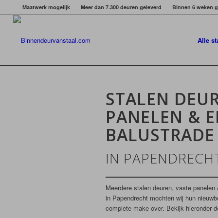
Maatwerk mogelijk
Meer dan 7.300 deuren geleverd
Binnen 6 weken g
Alle s
STALEN DEUR
PANELEN & E
BALUSTRADE
IN PAPENDRECH
Meerdere stalen deuren, vaste panelen &
in Papendrecht mochten wij hun nieuwb
complete make-over. Bekijk hieronder de