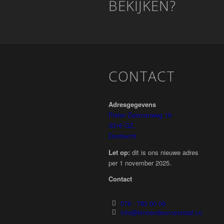
BEKIJKEN?
CONTACT
Adresgegevens
Pieter Zeemanweg 16
3316 GZ,
Dordrecht
Let op:
dit is ons nieuwe adres
per 1 november 2025.
Contact
078 - 783 00 08
info@binnendeurvanstaal.com