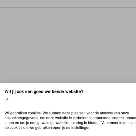
Wil jij ook een goed werkende website?
Ja!
Wij gebruiken cookies. We kunnen deze plaatsen voor de analyse van onze
bezoekersgegevens, om onze website te verbeteren, gepersonaliseerde inhoud
tonen en om je een geweldige website-ervaring te bieden. Voor meer informatie
de cookies die we gebruiken open je de instellingen.
Ontdek taatsdeuren in
onze showroom in