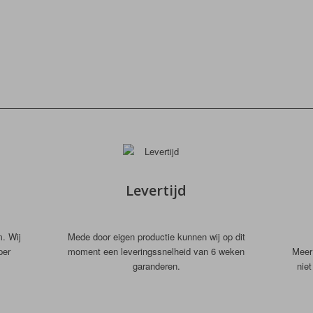
Levertijd
m. Wij
Mede door eigen productie kunnen wij op dit
per
moment een leveringssnelheid van 6 weken
Meer 
garanderen.
nie