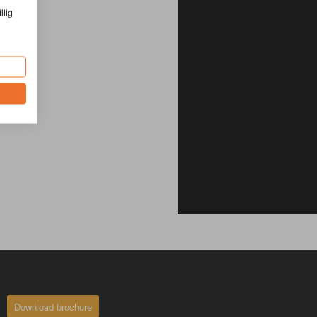
llig
Download brochure