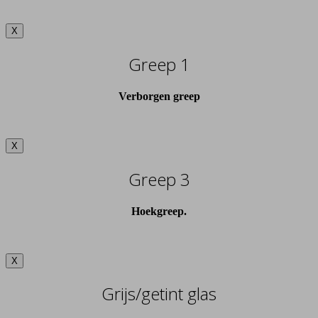
X
Greep 1
Verborgen greep
X
Greep 3
Hoekgreep.
X
Grijs/getint glas