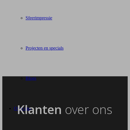
Sfeerimpressie
Projecten en specials
Blogs
Klanten
over ons
Over ons