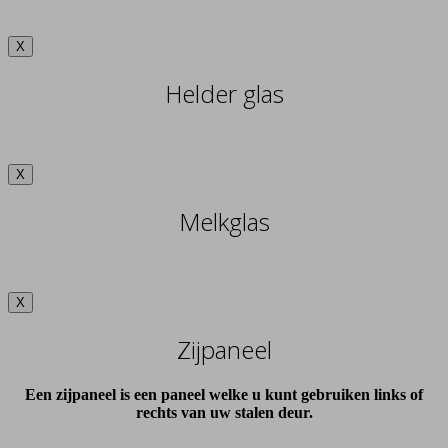
X
Helder glas
X
Melkglas
X
Zijpaneel
Een zijpaneel is een paneel welke u kunt gebruiken links of
rechts van uw stalen deur.