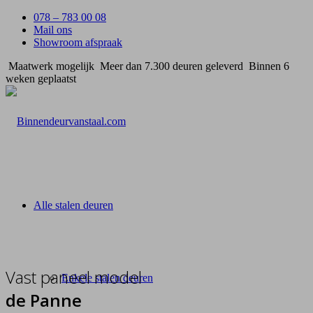
078 – 783 00 08
Mail ons
Showroom afspraak
Maatwerk mogelijk
Meer dan 7.300 deuren geleverd
Binnen 6
weken geplaatst
Alle stalen deuren
Vast paneel model
Enkele stalen deuren
de Panne