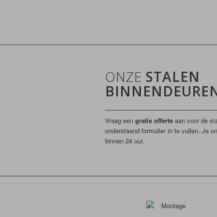
ONZE
STALEN
BINNENDEURE
Vraag een
gratis offerte
aan voor de sta
onderstaand formulier in te vullen. Je o
binnen 24 uur.