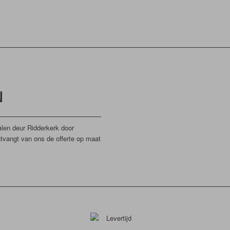
N
len deur Ridderkerk door
ntvangt van ons de offerte op maat