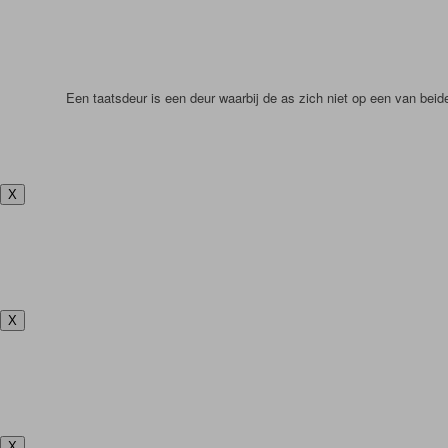
Een taatsdeur is een deur waarbij de as zich niet op een van bei
X
X
X