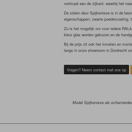
verticaal aan de zijkant, waarbij het na
De stalen deur Spijkenisse is in de bas
eigenschappen: zwarte poedercoating, h
Zo is het mogelijk om voor iedere RAL-k
kleur glas worden gekozen en de handg
Bij de prijs zit ook het inmeten en mo
langs in onze showroom in Dordrecht om 
Vragen? Neem contact met ons op
Model Spijkenisse als scharnierde