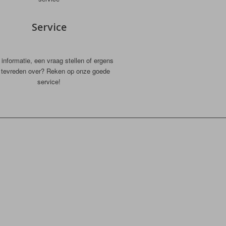
Service
informatie, een vraag stellen of ergens
t tevreden over? Reken op onze goede
service!