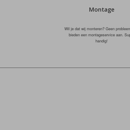
Montage
Wil je dat wij monteren? Geen problee
bieden een montageservice aan. Su
handig!