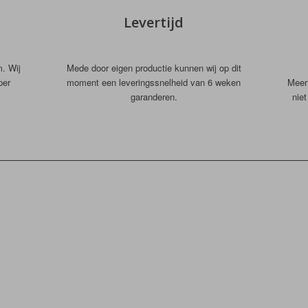
Levertijd
m. Wij
Mede door eigen productie kunnen wij op dit
per
moment een leveringssnelheid van 6 weken
Meer 
garanderen.
nie