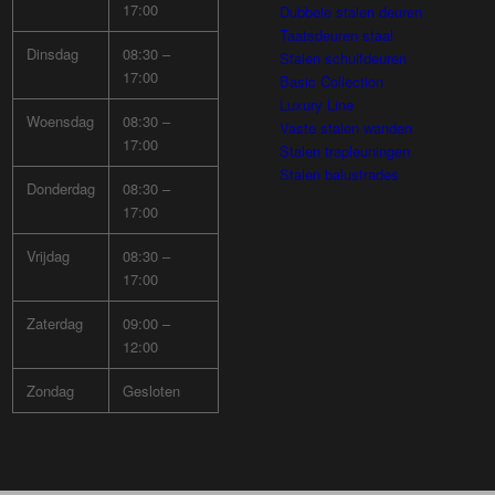
17:00
Dubbele stalen deuren
Taatsdeuren staal
Dinsdag
08:30 –
Stalen schuifdeuren
17:00
Basic Collection
Luxury Line
Woensdag
08:30 –
Vaste stalen wanden
17:00
Stalen trapleuningen
Stalen balustrades
Donderdag
08:30 –
17:00
Vrijdag
08:30 –
17:00
Zaterdag
09:00 –
12:00
Zondag
Gesloten