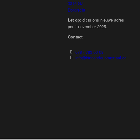
3316 GZ,
Dordrecht
Let op:
dit is ons nieuwe adres
per 1 november 2025.
Contact
078 - 783 00 08
info@binnendeurvanstaal.com