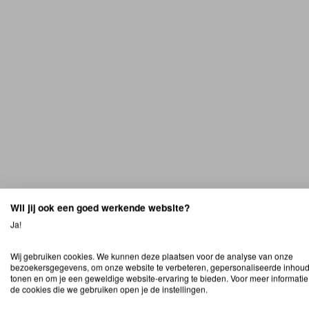
Wil jij ook een goed werkende website?
Ja!
Wij gebruiken cookies. We kunnen deze plaatsen voor de analyse van onze
bezoekersgegevens, om onze website te verbeteren, gepersonaliseerde inhoud
tonen en om je een geweldige website-ervaring te bieden. Voor meer informatie
de cookies die we gebruiken open je de instellingen.
Stalen toogdeur