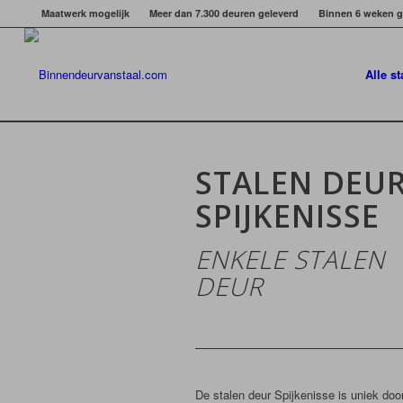
Maatwerk mogelijk
Meer dan 7.300 deuren geleverd
Binnen 6 weken g
Alle s
STALEN DEU
SPIJKENISSE
ENKELE STALEN
DEUR
De stalen deur Spijkenisse is uniek doo