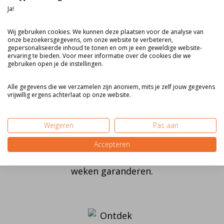
Wil je dat wij monteren? Geen probleem.
Ja!
Wij bieden een montageservice aan. Super
handig!
Wij gebruiken cookies. We kunnen deze plaatsen voor de analyse van
onze bezoekersgegevens, om onze website te verbeteren,
gepersonaliseerde inhoud te tonen en om je een geweldige website-
ervaring te bieden. Voor meer informatie over de cookies die we
gebruiken open je de instellingen.
Alle gegevens die we verzamelen zijn anoniem, mits je zelf jouw gegevens
vrijwillig ergens achterlaat op onze website.
Levertijd
Weigeren
Pas aan
Mede door eigen productie kunnen wij je
Accepteren
op dit moment een leveringssnelheid van 6
weken garanderen.