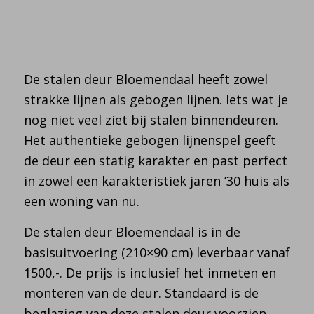
De stalen deur Bloemendaal heeft zowel
strakke lijnen als gebogen lijnen. Iets wat je
nog niet veel ziet bij stalen binnendeuren.
Het authentieke gebogen lijnenspel geeft
de deur een statig karakter en past perfect
in zowel een karakteristiek jaren ’30 huis als
een woning van nu.
De stalen deur Bloemendaal is in de
basisuitvoering (210×90 cm) leverbaar vanaf
1500,-. De prijs is inclusief het inmeten en
monteren van de deur. Standaard is de
beglazing van deze stalen deur voorzien