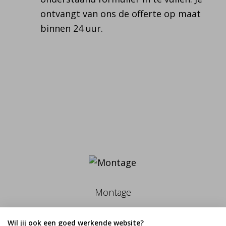
ontvangt van ons de offerte op maat
binnen 24 uur.
Montage
Wil jij ook een goed werkende website?