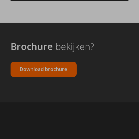
Brochure
bekijken?
Download brochure