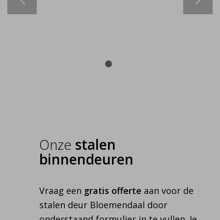
1
2
Onze
stalen
binnendeuren
Vraag een
gratis offerte
aan voor de
stalen deur Bloemendaal door
onderstaand formulier in te vullen. Je