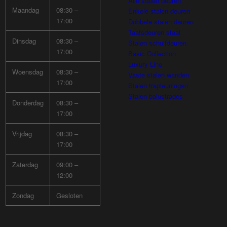
Alle stalen deuren
Maandag
08:30 –
Enkele stalen deuren
17:00
Dubbele stalen deuren
Taatsdeuren staal
Dinsdag
08:30 –
Stalen schuifdeuren
17:00
Basic Collection
Luxury Line
Woensdag
08:30 –
Vaste stalen wanden
17:00
Stalen trapleuningen
Stalen balustrades
Donderdag
08:30 –
17:00
Vrijdag
08:30 –
17:00
Zaterdag
09:00 –
12:00
Zondag
Gesloten