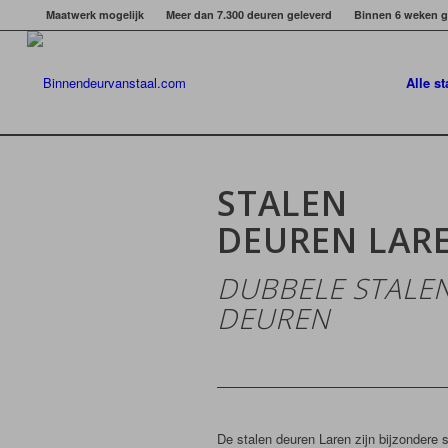
Maatwerk mogelijk
Meer dan 7.300 deuren geleverd
Binnen 6 weken g
Alle s
STALEN
DEUREN LAR
DUBBELE STALE
DEUREN
De stalen deuren Laren zijn bijzondere 