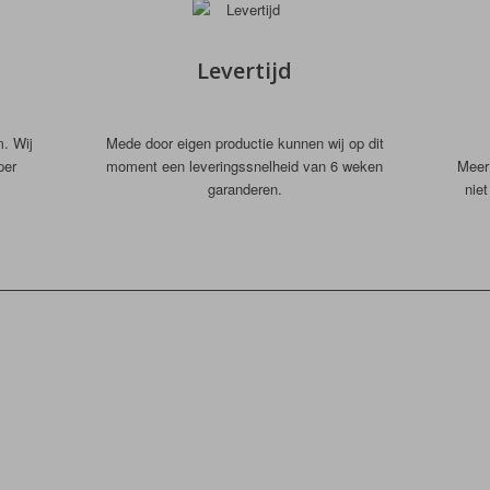
Levertijd
m. Wij
Mede door eigen productie kunnen wij op dit
per
moment een leveringssnelheid van 6 weken
Meer 
garanderen.
nie