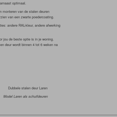
aarnaast optimaal.
 en monteren van de stalen deuren
orzien van een zwarte poedercoating.
ties: andere RAL-kleur, andere afwerking
jou de beste optie is in je woning.
alen deur wordt binnen 4 tot 6 weken na
Model Laren als schuifdeuren