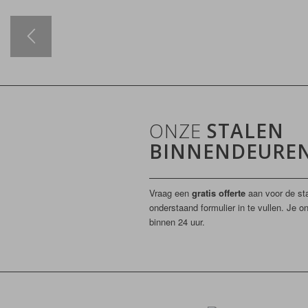
ONZE
STALEN
BINNENDEURE
Vraag een
gratis offerte
aan voor de st
onderstaand formulier in te vullen. Je o
binnen 24 uur.