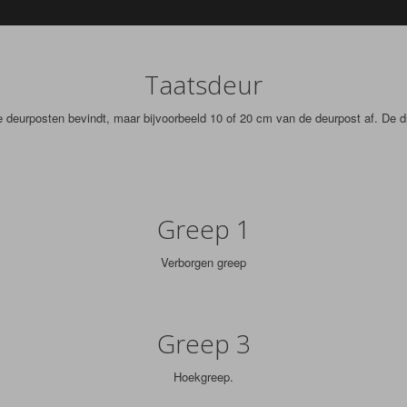
Taatsdeur
de deurposten bevindt, maar bijvoorbeeld 10 of 20 cm van de deurpost af. De 
Greep 1
Verborgen greep
Greep 3
Hoekgreep.