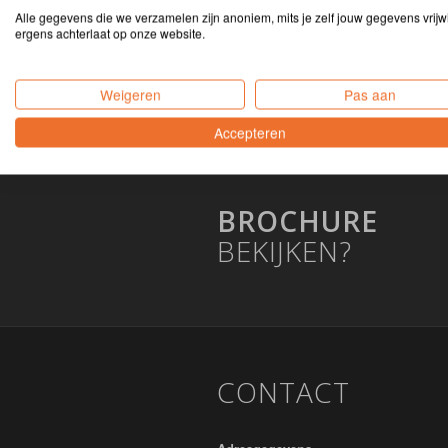
Hilversum
Alle gegevens die we verzamelen zijn anoniem, mits je zelf jouw gegevens vrijwi
ergens achterlaat op onze website.
Weigeren
Pas aan
Accepteren
BROCHURE
BEKIJKEN?
CONTACT