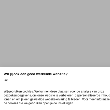
Wil jij ook een goed werkende website?
Ja!
Wij gebruiken cookies. We kunnen deze plaatsen voor de analyse van onze
bezoekersgegevens, om onze website te verbeteren, gepersonaliseerde inhoud
tonen en om je een geweldige website-ervaring te bieden. Voor meer informatie
de cookies die we gebruiken open je de instellingen.
Dubbele stalen deur