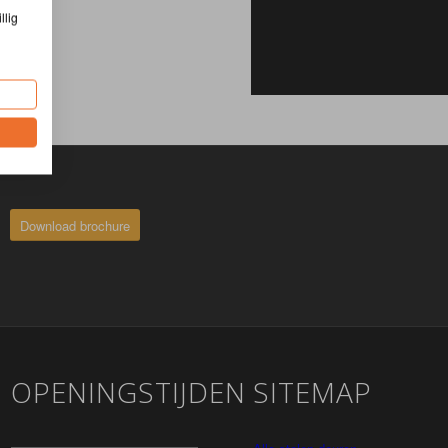
llig
Download brochure
OPENINGSTIJDEN
SITEMAP