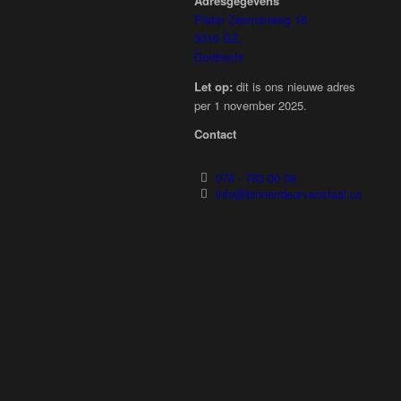
Adresgegevens
Pieter Zeemanweg 16
3316 GZ,
Dordrecht
Let op:
dit is ons nieuwe adres
per 1 november 2025.
Contact
078 - 783 00 08
info@binnendeurvanstaal.com