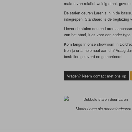
maken van relatief weinig staal, geven 
De stalen deuren Laren zijn in de basis
inbegrepen. Standaard is de beglazing v
Liever de stalen deuren Laren aanpassen
van het staal, kies voor een ander type
Kom langs in onze showroom in Dordrech
Ben je er al helemaal aan uit? Vraag dan
bestellen geleverd en gemonteerd.
Vragen? Neem contact met ons op
Model Laren als scharnierdeuren