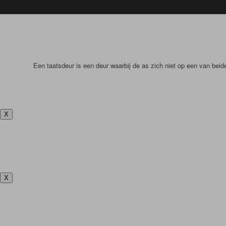
Een taatsdeur is een deur waarbij de as zich niet op een van bei
X
X