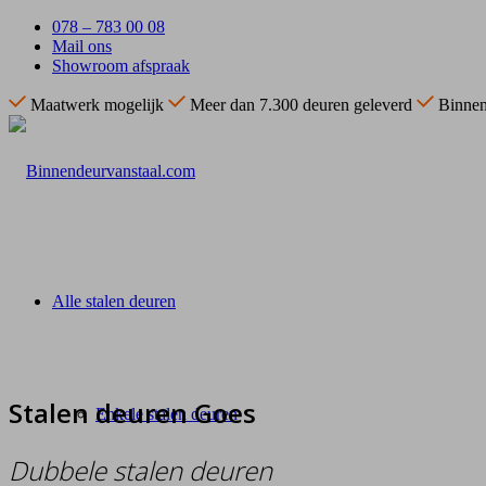
078 – 783 00 08
Mail ons
Showroom afspraak
Maatwerk mogelijk
Meer dan 7.300 deuren geleverd
Binnen
Alle stalen deuren
Stalen deuren Goes
Enkele stalen deuren
Dubbele stalen deuren