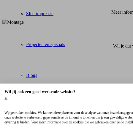
Meer inform
Sfeerimpressie
Projecten en specials
Wil je dat
Blogs
Wil jij ook een goed werkende website?
Ja!
Mede door eigen
Over ons
Wij gebruiken cookies. We kunnen deze plaatsen voor de analyse van onze bezoekersgegev
onze website te verbeteren, gepersonaliseerde inhoud te tonen en om je een geweldige websi
ervaring te bieden. Voor meer informatie over de cookies die we gebruiken open je de instel