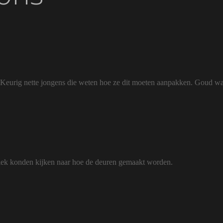
r. Keurig nette jongens die weten hoe ze dit moeten aanpakken. Goud w
riek konden kijken naar hoe de deuren gemaakt worden.