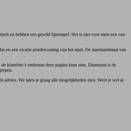
sch en hebben een gewild lijnenspel. Het is niet voor niets een van
sglas en een zwarte poedercoating van het staal. De standaardmaat van
p de klantfoto’s onderaan deze pagina kunt zien. Daarnaast is de
grepen.
 advies. We laten je graag alle mogelijkheden zien. Weet je wel al