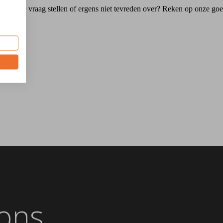
matie, je vraag stellen of ergens niet tevreden over? Reken op onze goe
ons