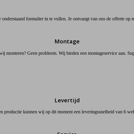
onderstaand formulier in te vullen. Je ontvangt van ons de offerte op 
Montage
 wij monteren? Geen probleem. Wij bieden een montageservice aan. Su
Levertijd
n productie kunnen wij op dit moment een leveringssnelheid van 6 we