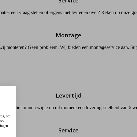
Service
atie, een vraag stellen of ergens niet tevreden over? Reken op onze go
Montage
 wij monteren? Geen probleem. Wij bieden een montageservice aan. Su
Levertijd
 productie kunnen wij je op dit moment een leveringssnelheid van 6 w
ens, om
te-
lingen.
Service